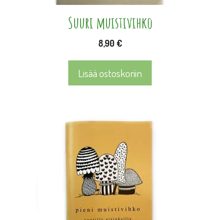
Suuri muistivihko
8,90
€
Lisää ostoskoriin