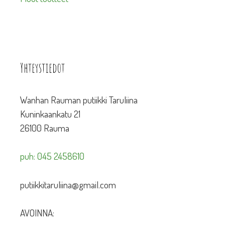
Yhteystiedot
Wanhan Rauman putiikki Taruliina
Kuninkaankatu 21
26100 Rauma
puh: 045 2458610
putiikkitaruliina@gmail.com
AVOINNA: