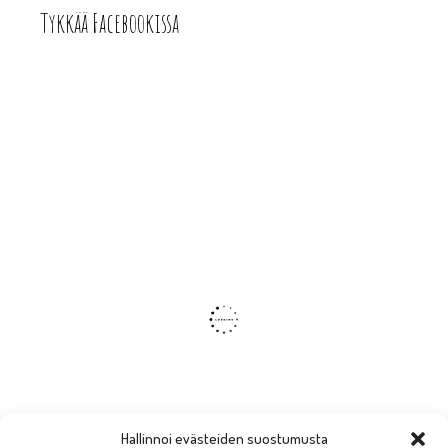
Tykkää Facebookissa
Hallinnoi evästeiden suostumusta