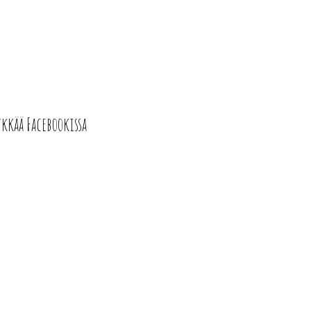
ykkää Facebookissa