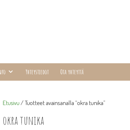
nfo
Yhteystiedot
Ota yhteyttä
Etusivu
/ Tuotteet avainsanalla “okra tunika”
okra tunika