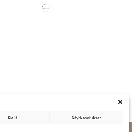
Kiellä
Näytä asetukset
gn