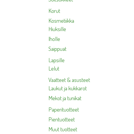
Korut
Kosmetiikka
Hiuksille
Iholle
Saippuat
Lapsille
Lelut
Vaatteet & asusteet
Laukut ja kukkarot
Mekot ja tunikat
Paperituotteet
Pientuotteet
Muut tuotteet