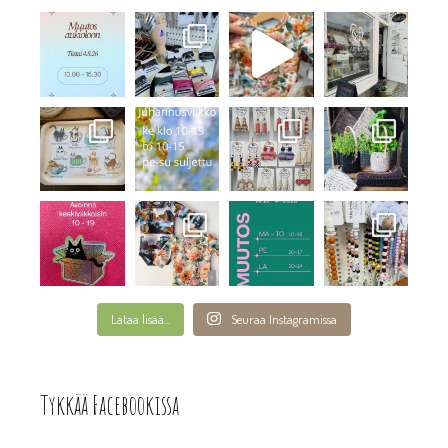
Lataa lisää...
Seuraa Instagramissa
Tykkää Facebookissa