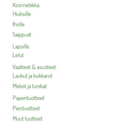
Kosmetiikka
Hiuksille
Iholle
Saippuat
Lapsille
Lelut
Vaatteet & asusteet
Laukut ja kukkarot
Mekot ja tunikat
Paperituotteet
Pientuotteet
Muut tuotteet