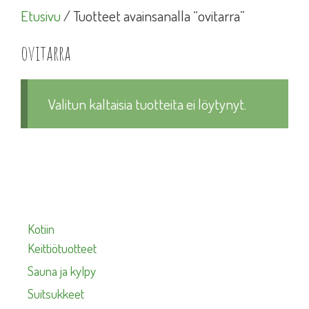
Etusivu
/ Tuotteet avainsanalla “ovitarra”
ovitarra
Valitun kaltaisia tuotteita ei löytynyt.
Kotiin
Keittiötuotteet
Sauna ja kylpy
Suitsukkeet