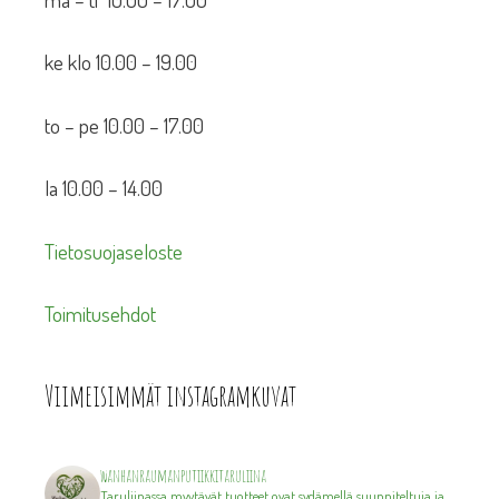
ke klo 10.00 – 19.00
to – pe 10.00 – 17.00
la 10.00 – 14.00
Tietosuojaseloste
Toimitusehdot
Viimeisimmät instagramkuvat
wanhanraumanputiikkitaruliina
Taruliinassa myytävät tuotteet ovat sydämellä suunniteltuja ja