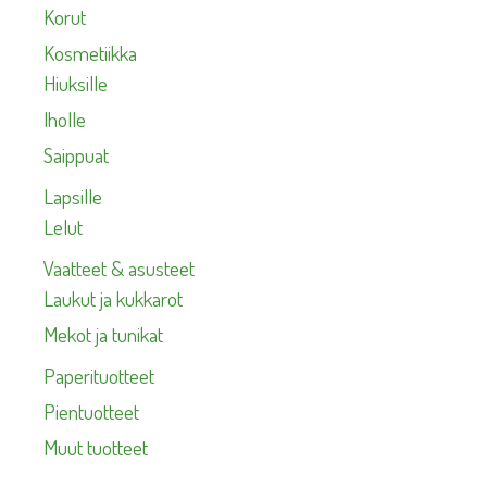
Korut
Kosmetiikka
Hiuksille
Iholle
Saippuat
Lapsille
Lelut
Vaatteet & asusteet
Laukut ja kukkarot
Mekot ja tunikat
Paperituotteet
Pientuotteet
Muut tuotteet