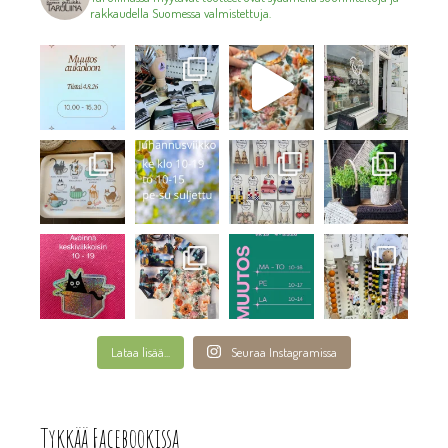
rakkaudella Suomessa valmistettuja.
Lataa lisää...
Seuraa Instagramissa
Tykkää Facebookissa