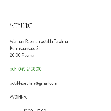
Yhteystiedot
Wanhan Rauman putiikki Taruliina
Kuninkaankatu 21
26100 Rauma
puh: 045 2458610
putiikkitaruliina@gmail.com
AVOINNA:
ma – ti 10.00 – 17.00