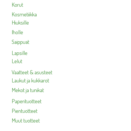
Korut
Kosmetiikka
Hiuksille
Iholle
Saippuat
Lapsille
Lelut
Vaatteet & asusteet
Laukut ja kukkarot
Mekot ja tunikat
Paperituotteet
Pientuotteet
Muut tuotteet