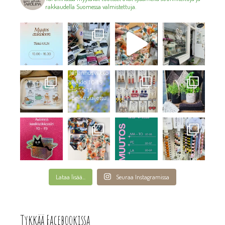
rakkaudella Suomessa valmistettuja.
Lataa lisää...
Seuraa Instagramissa
Tykkää Facebookissa