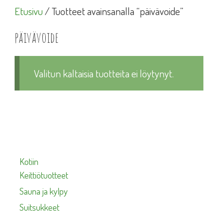
Etusivu
/ Tuotteet avainsanalla “päivävoide”
päivävoide
Valitun kaltaisia tuotteita ei löytynyt.
Kotiin
Keittiötuotteet
Sauna ja kylpy
Suitsukkeet