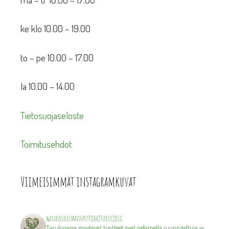
ke klo 10.00 – 19.00
to – pe 10.00 – 17.00
la 10.00 – 14.00
Tietosuojaseloste
Toimitusehdot
Viimeisimmät instagramkuvat
wanhanraumanputiikkitaruliina
Taruliinassa myytävät tuotteet ovat sydämellä suunniteltuja ja