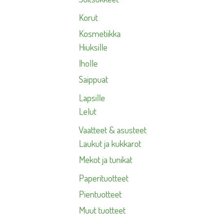
Korut
Kosmetiikka
Hiuksille
Iholle
Saippuat
Lapsille
Lelut
Vaatteet & asusteet
Laukut ja kukkarot
Mekot ja tunikat
Paperituotteet
Pientuotteet
Muut tuotteet