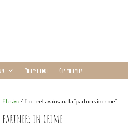
nfo
Yhteystiedot
Ota yhteyttä
Etusivu
/ Tuotteet avainsanalla “partners in crime”
partners in crime