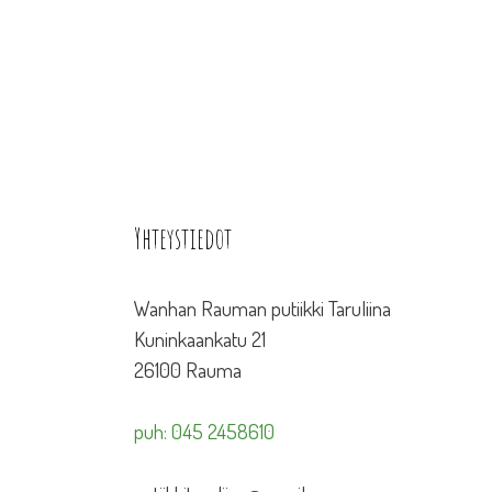
Yhteystiedot
Wanhan Rauman putiikki Taruliina
Kuninkaankatu 21
26100 Rauma
puh: 045 2458610