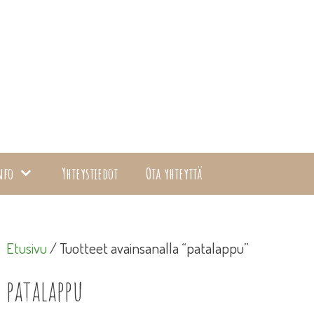
nfo
Yhteystiedot
Ota yhteyttä
Etusivu
/ Tuotteet avainsanalla “patalappu”
patalappu