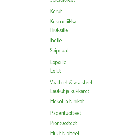
Korut
Kosmetiikka
Hiuksille
Iholle
Saippuat
Lapsille
Lelut
Vaatteet & asusteet
Laukut ja kukkarot
Mekot ja tunikat
Paperituotteet
Pientuotteet
Muut tuotteet