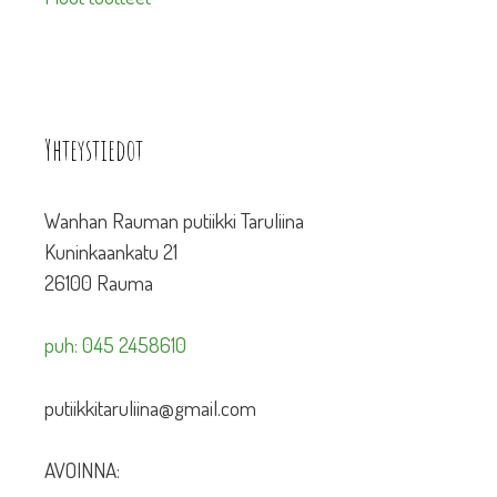
Yhteystiedot
Wanhan Rauman putiikki Taruliina
Kuninkaankatu 21
26100 Rauma
puh: 045 2458610
putiikkitaruliina@gmail.com
AVOINNA: