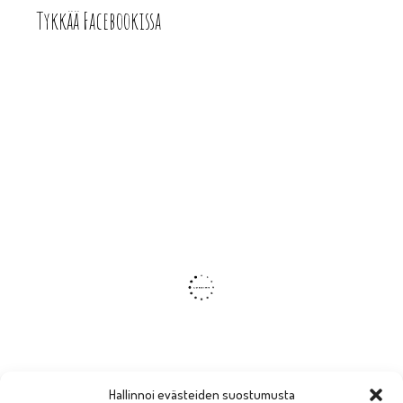
Tykkää Facebookissa
Hallinnoi evästeiden suostumusta