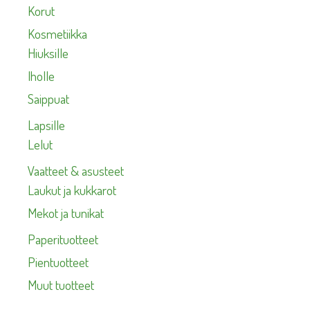
Korut
Kosmetiikka
Hiuksille
Iholle
Saippuat
Lapsille
Lelut
Vaatteet & asusteet
Laukut ja kukkarot
Mekot ja tunikat
Paperituotteet
Pientuotteet
Muut tuotteet