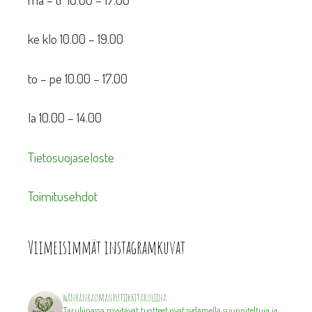
ke klo 10.00 – 19.00
to – pe 10.00 – 17.00
la 10.00 – 14.00
Tietosuojaseloste
Toimitusehdot
Viimeisimmät instagramkuvat
wanhanraumanputiikkitaruliina
Taruliinassa myytävät tuotteet ovat sydämellä suunniteltuja ja