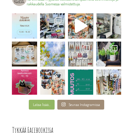
rakkaudella Suomessa valmistettuja.
Lataa lisää...
Seuraa Instagramissa
Tykkää Facebookissa