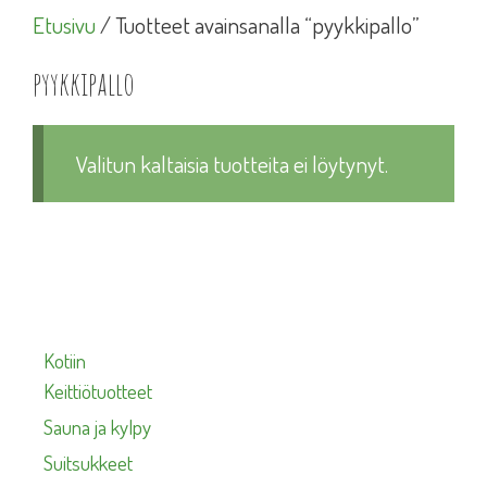
Etusivu
/ Tuotteet avainsanalla “pyykkipallo”
pyykkipallo
Valitun kaltaisia tuotteita ei löytynyt.
Kotiin
Keittiötuotteet
Sauna ja kylpy
Suitsukkeet