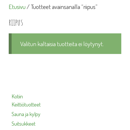
Etusivu
/ Tuotteet avainsanalla “riipus”
riipus
Valitun kaltaisia tuotteita ei löytynyt.
Kotiin
Keittiötuotteet
Sauna ja kylpy
Suitsukkeet