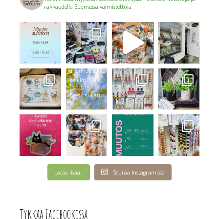
rakkaudella Suomessa valmistettuja.
Lataa lisää...
Seuraa Instagramissa
Tykkää Facebookissa