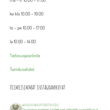
ke klo 10.00 – 19.00
to – pe 10.00 – 17.00
la 10.00 – 14.00
Tietosuojaseloste
Toimitusehdot
Viimeisimmät instagramkuvat
wanhanraumanputiikkitaruliina
Taruliinassa myytävät tuotteet ovat sydämellä suunniteltuja ja