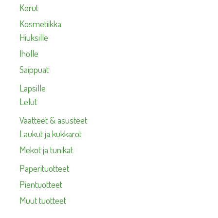
Korut
Kosmetiikka
Hiuksille
Iholle
Saippuat
Lapsille
Lelut
Vaatteet & asusteet
Laukut ja kukkarot
Mekot ja tunikat
Paperituotteet
Pientuotteet
Muut tuotteet