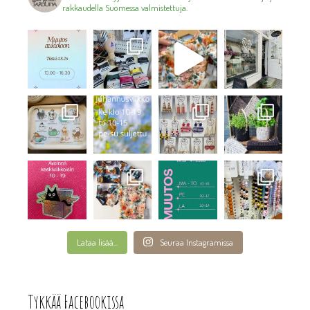
rakkaudella Suomessa valmistettuja.
Lataa lisää...
Seuraa Instagramissa
Tykkää Facebookissa