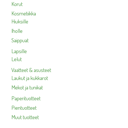
Korut
Kosmetiikka
Hiuksille
Iholle
Saippuat
Lapsille
Lelut
Vaatteet & asusteet
Laukut ja kukkarot
Mekot ja tunikat
Paperituotteet
Pientuotteet
Muut tuotteet