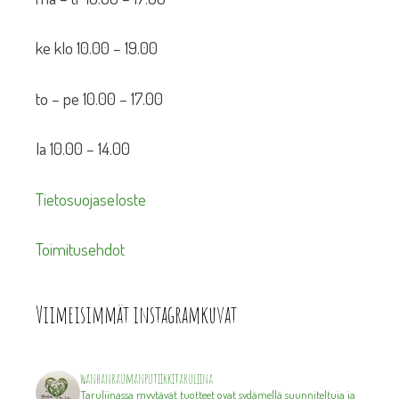
ke klo 10.00 – 19.00
to – pe 10.00 – 17.00
la 10.00 – 14.00
Tietosuojaseloste
Toimitusehdot
Viimeisimmät instagramkuvat
wanhanraumanputiikkitaruliina
Taruliinassa myytävät tuotteet ovat sydämellä suunniteltuja ja