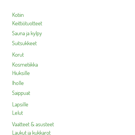
Kotiin
Keittiötuotteet
Sauna ja kylpy
Suitsukkeet
Korut
Kosmetiikka
Hiuksille
Iholle
Saippuat
Lapsille
Lelut
Vaatteet & asusteet
Laukut ja kukkarot