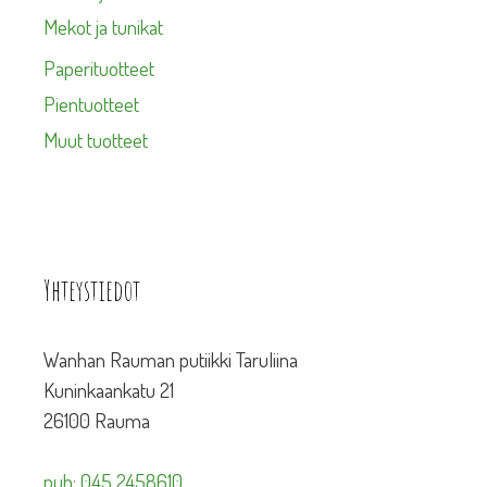
Mekot ja tunikat
Paperituotteet
Pientuotteet
Muut tuotteet
Yhteystiedot
Wanhan Rauman putiikki Taruliina
Kuninkaankatu 21
26100 Rauma
puh: 045 2458610