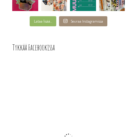
Lataa lisää...
Seuraa Instagramissa
Tykkää Facebookissa