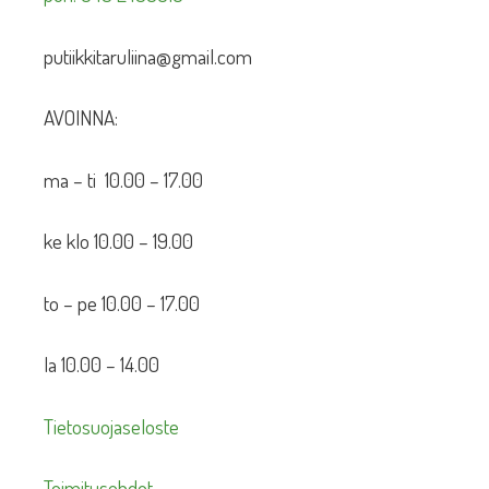
putiikkitaruliina@gmail.com
AVOINNA:
ma – ti 10.00 – 17.00
ke klo 10.00 – 19.00
to – pe 10.00 – 17.00
la 10.00 – 14.00
Tietosuojaseloste
Toimitusehdot