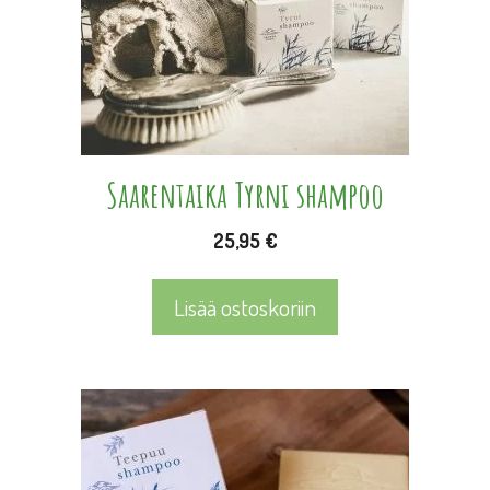
Saarentaika Tyrni shampoo
25,95
€
Lisää ostoskoriin