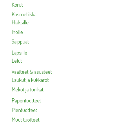
Korut
Kosmetiikka
Hiuksille
Iholle
Saippuat
Lapsille
Lelut
Vaatteet & asusteet
Laukut ja kukkarot
Mekot ja tunikat
Paperituotteet
Pientuotteet
Muut tuotteet