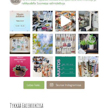
rakkaudella Suomessa valmistettuja.
Lataa lisää...
Seuraa Instagramissa
Tykkää Facebookissa