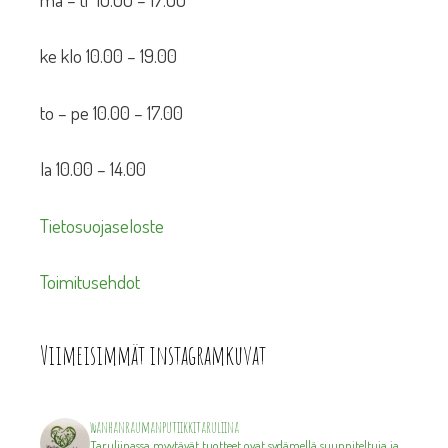
ke klo 10.00 – 19.00
to – pe 10.00 – 17.00
la 10.00 – 14.00
Tietosuojaseloste
Toimitusehdot
Viimeisimmät instagramkuvat
wanhanraumanputiikkitaruliina
Taruliinassa myytävät tuotteet ovat sydämellä suunniteltuja ja