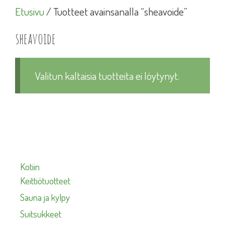
Etusivu
/ Tuotteet avainsanalla “sheavoide”
sheavoide
Valitun kaltaisia tuotteita ei löytynyt.
Kotiin
Keittiötuotteet
Sauna ja kylpy
Suitsukkeet