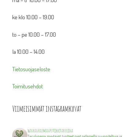
ke klo 10.00 – 19.00
to – pe 10.00 – 17.00
la 10.00 – 14.00
Tietosuojaseloste
Toimitusehdot
Viimeisimmät instagramkuvat
wanhanraumanputiikkitaruliina
Taruliinassa myytävät tuotteet ovat sydämellä suunniteltuja ja