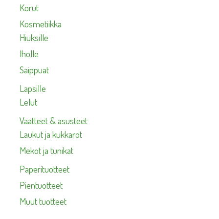
Korut
Kosmetiikka
Hiuksille
Iholle
Saippuat
Lapsille
Lelut
Vaatteet & asusteet
Laukut ja kukkarot
Mekot ja tunikat
Paperituotteet
Pientuotteet
Muut tuotteet