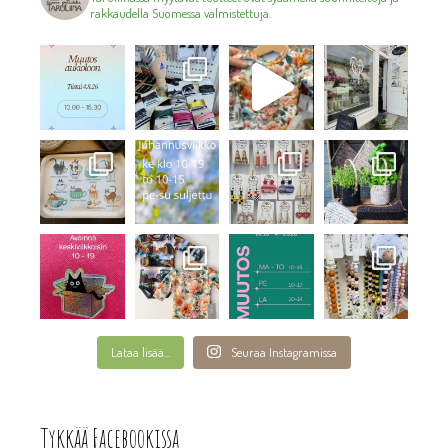
rakkaudella Suomessa valmistettuja.
Lataa lisää...
Seuraa Instagramissa
Tykkää Facebookissa