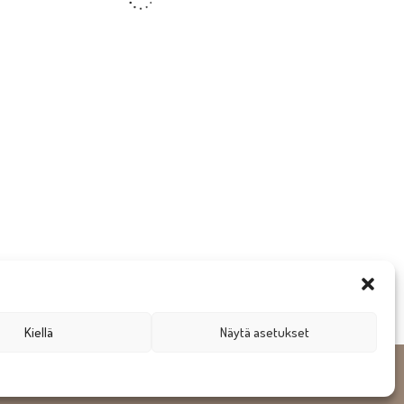
Kiellä
Näytä asetukset
gn