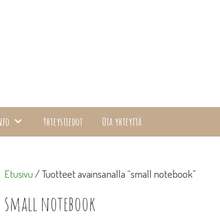
nfo
Yhteystiedot
Ota yhteyttä
Etusivu
/ Tuotteet avainsanalla “small notebook”
small notebook