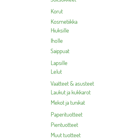
Korut
Kosmetiikka
Hiuksille
Iholle
Saippuat
Lapsille
Lelut
Vaatteet & asusteet
Laukut ja kukkarot
Mekot ja tunikat
Paperituotteet
Pientuotteet
Muut tuotteet