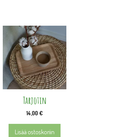
Tarjotin
14,00
€
Lisää ostoskoriin