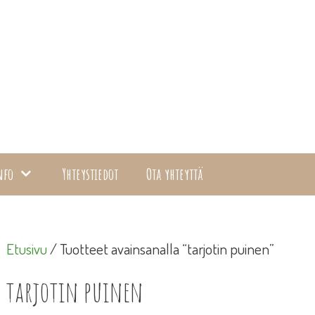
nfo
Yhteystiedot
Ota yhteyttä
Etusivu
/ Tuotteet avainsanalla “tarjotin puinen”
tarjotin puinen