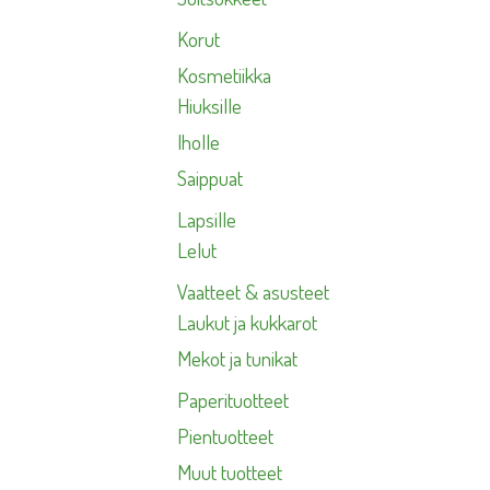
Korut
Kosmetiikka
Hiuksille
Iholle
Saippuat
Lapsille
Lelut
Vaatteet & asusteet
Laukut ja kukkarot
Mekot ja tunikat
Paperituotteet
Pientuotteet
Muut tuotteet