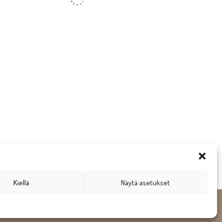
Kiellä
Näytä asetukset
gn