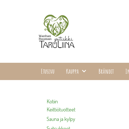
Siirry
sisältöön
Etusivu
Kauppa
Brändit
I
Kotiin
Keittiötuotteet
Sauna ja kylpy
Suitsukkeet