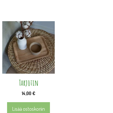
Tarjotin
14,00
€
Lisää ostoskoriin