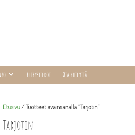
nfo
Yhteystiedot
Ota yhteyttä
Etusivu
/ Tuotteet avainsanalla “Tarjotin”
Tarjotin