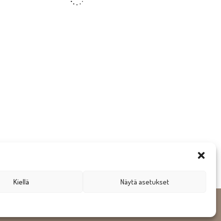
Kiellä
Näytä asetukset
gn