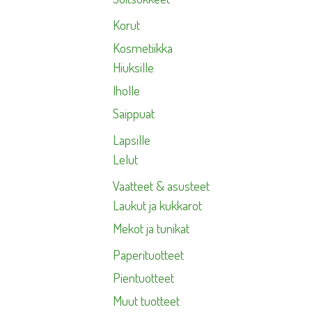
Korut
Kosmetiikka
Hiuksille
Iholle
Saippuat
Lapsille
Lelut
Vaatteet & asusteet
Laukut ja kukkarot
Mekot ja tunikat
Paperituotteet
Pientuotteet
Muut tuotteet