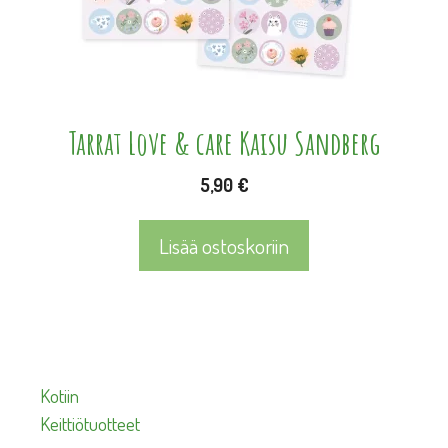
Tarrat Love & care Kaisu Sandberg
5,90
€
Lisää ostoskoriin
Kotiin
Keittiötuotteet