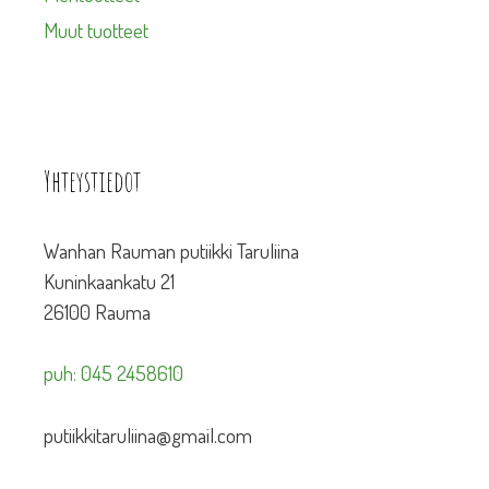
Muut tuotteet
Yhteystiedot
Wanhan Rauman putiikki Taruliina
Kuninkaankatu 21
26100 Rauma
puh: 045 2458610
putiikkitaruliina@gmail.com