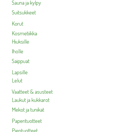
Sauna ja kylpy
Suitsukkeet
Korut
Kosmetiikka
Hiuksille
Iholle
Saippuat
Lapsille
Lelut
Vaatteet & asusteet
Laukut ja kukkarot
Mekot ja tunikat
Paperituotteet
Pientuotteet