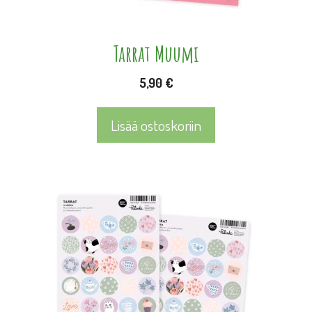
Tarrat Muumi
5,90
€
Lisää ostoskoriin