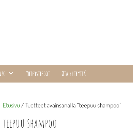
nfo
Yhteystiedot
Ota yhteyttä
Etusivu
/ Tuotteet avainsanalla “teepuu shampoo”
teepuu shampoo