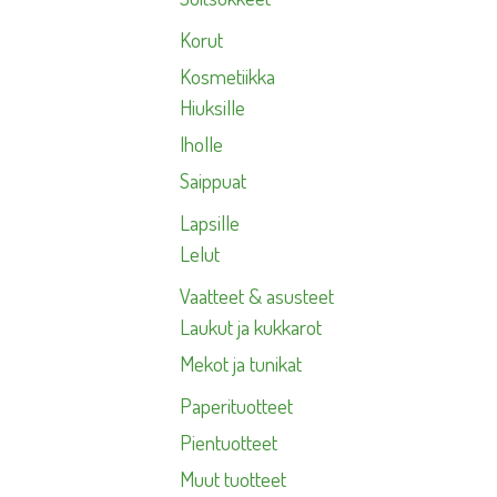
Korut
Kosmetiikka
Hiuksille
Iholle
Saippuat
Lapsille
Lelut
Vaatteet & asusteet
Laukut ja kukkarot
Mekot ja tunikat
Paperituotteet
Pientuotteet
Muut tuotteet