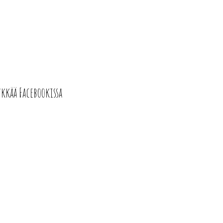
ykkää Facebookissa