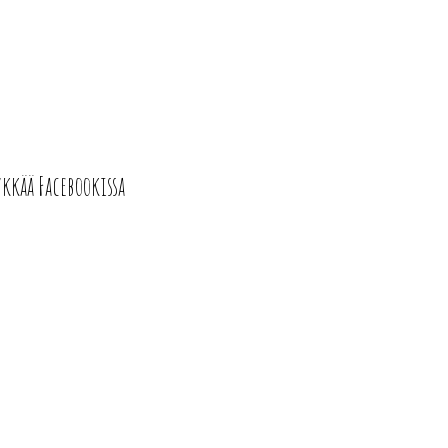
ykkää Facebookissa