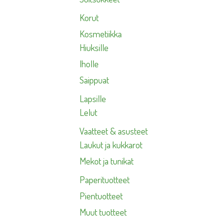
Korut
Kosmetiikka
Hiuksille
Iholle
Saippuat
Lapsille
Lelut
Vaatteet & asusteet
Laukut ja kukkarot
Mekot ja tunikat
Paperituotteet
Pientuotteet
Muut tuotteet