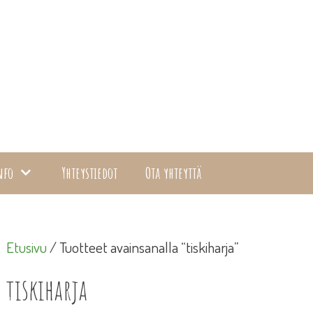
nfo
Yhteystiedot
Ota yhteyttä
Etusivu
/ Tuotteet avainsanalla “tiskiharja”
tiskiharja