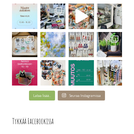
Lataa lisää...
Seuraa Instagramissa
Tykkää Facebookissa