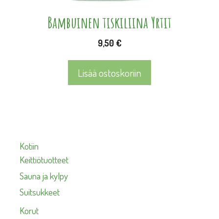
Bambuinen tiskiliina Yrtit
9,50
€
Lisää ostoskoriin
Kotiin
Keittiötuotteet
Sauna ja kylpy
Suitsukkeet
Korut