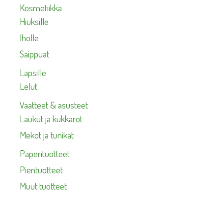
Kosmetiikka
Hiuksille
Iholle
Saippuat
Lapsille
Lelut
Vaatteet & asusteet
Laukut ja kukkarot
Mekot ja tunikat
Paperituotteet
Pientuotteet
Muut tuotteet