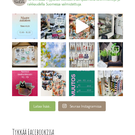
rakkaudella Suomessa valmistettuja.
Lataa lisää...
Seuraa Instagramissa
Tykkää Facebookissa