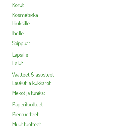
Korut
Kosmetiikka
Hiuksille
Iholle
Saippuat
Lapsille
Lelut
Vaatteet & asusteet
Laukut ja kukkarot
Mekot ja tunikat
Paperituotteet
Pientuotteet
Muut tuotteet