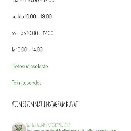
ke klo 10.00 – 19.00
to – pe 10.00 – 17.00
la 10.00 – 14.00
Tietosuojaseloste
Toimitusehdot
Viimeisimmät instagramkuvat
wanhanraumanputiikkitaruliina
Taruliinassa myytävät tuotteet ovat sydämellä suunniteltuja ja