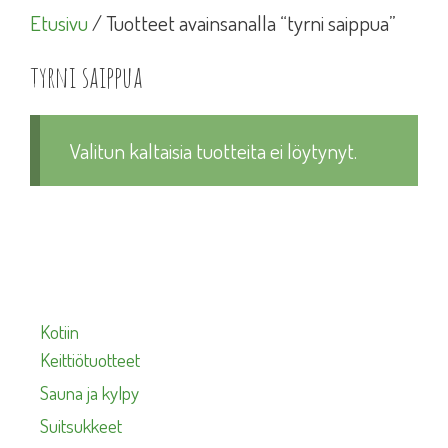
Etusivu
/ Tuotteet avainsanalla “tyrni saippua”
tyrni saippua
Valitun kaltaisia tuotteita ei löytynyt.
Kotiin
Keittiötuotteet
Sauna ja kylpy
Suitsukkeet