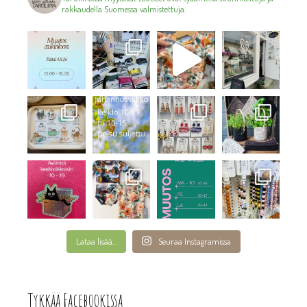
rakkaudella Suomessa valmistettuja.
Lataa lisää...
Seuraa Instagramissa
Tykkää Facebookissa