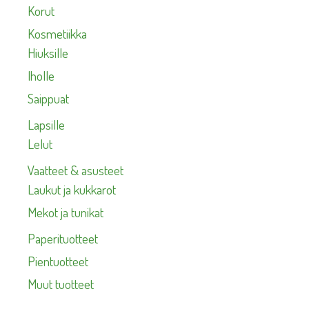
Korut
Kosmetiikka
Hiuksille
Iholle
Saippuat
Lapsille
Lelut
Vaatteet & asusteet
Laukut ja kukkarot
Mekot ja tunikat
Paperituotteet
Pientuotteet
Muut tuotteet