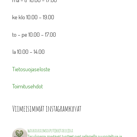
ke klo 10.00 – 19.00
to – pe 10.00 – 17.00
la 10.00 – 14.00
Tietosuojaseloste
Toimitusehdot
Viimeisimmät instagramkuvat
wanhanraumanputiikkitaruliina
Taruliinassa myytävät tuotteet ovat sydämellä suunniteltuja ja