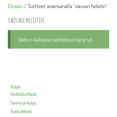
Etusivu
/ Tuotteet avainsanalla “vauvan helistin”
vauvan helistin
Valitun kaltaisia tuotteita ei löytynyt.
Kotiin
Keittiötuotteet
Sauna ja kylpy
Suitsukkeet