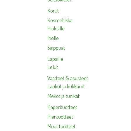
Korut
Kosmetiikka
Hiuksille
Iholle
Saippuat
Lapsille
Lelut
Vaatteet & asusteet
Laukut ja kukkarot
Mekot ja tunikat
Paperituotteet
Pientuotteet
Muut tuotteet