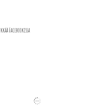
ykkää Facebookissa