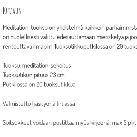
Kuvaus
Meditation-tuoksu on yhdistelmä kaikkein parhaimmista
on huolellisesti valittu edesauttamaan mietiskelyä ja j
rentouttava ilmapiiri. Tuoksutikkuputkilossa on 20 tuok
Tuoksu: meditation-sekoitus
Tuoksutikun pituus 23 cm
Putkilossa on 20 tuoksutikkua
Valmistettu käsityönä Intiassa
Suitsukkeet voidaan postittaa myös kirjeenä, max 5 pkt /