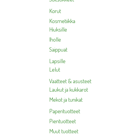
Korut
Kosmetiikka
Hiuksille
Iholle
Saippuat
Lapsille
Lelut
Vaatteet & asusteet
Laukut ja kukkarot
Mekot ja tunikat
Paperituotteet
Pientuotteet
Muut tuotteet