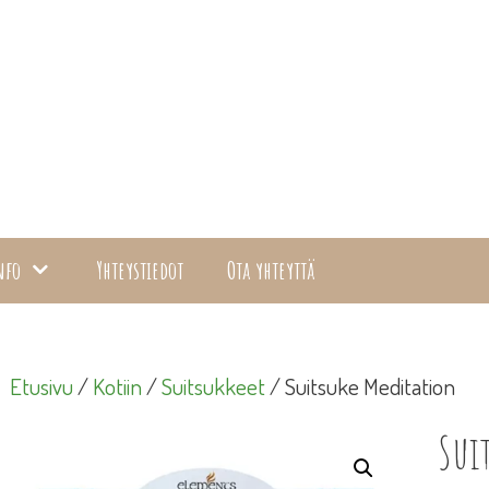
nfo
Yhteystiedot
Ota yhteyttä
Etusivu
/
Kotiin
/
Suitsukkeet
/ Suitsuke Meditation
Sui