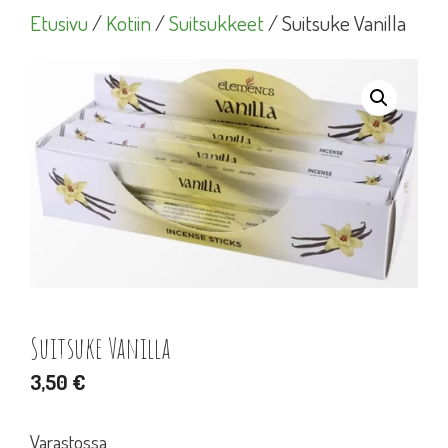
Etusivu
/
Kotiin
/
Suitsukkeet
/ Suitsuke Vanilla
Suitsuke Vanilla
3,50
€
Varastossa