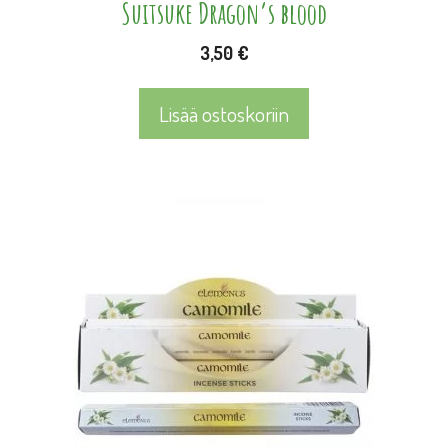
Suitsuke Dragon’s blood
3,50
€
Lisää ostoskoriin