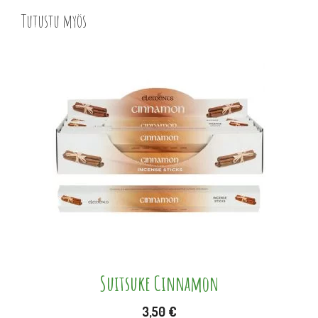
Tutustu myös
Suitsuke Cinnamon
3,50
€