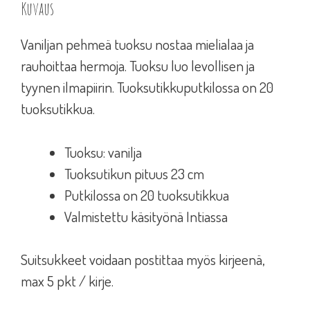
Kuvaus
Vaniljan pehmeä tuoksu nostaa mielialaa ja
rauhoittaa hermoja. Tuoksu luo levollisen ja
tyynen ilmapiirin. Tuoksutikkuputkilossa on 20
tuoksutikkua.
Tuoksu: vanilja
Tuoksutikun pituus 23 cm
Putkilossa on 20 tuoksutikkua
Valmistettu käsityönä Intiassa
Suitsukkeet voidaan postittaa myös kirjeenä,
max 5 pkt / kirje.