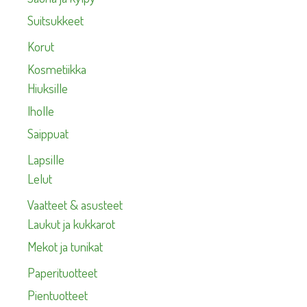
Suitsukkeet
Korut
Kosmetiikka
Hiuksille
Iholle
Saippuat
Lapsille
Lelut
Vaatteet & asusteet
Laukut ja kukkarot
Mekot ja tunikat
Paperituotteet
Pientuotteet