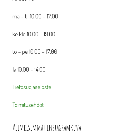
ma – ti 10.00 – 17.00
ke klo 10.00 – 19.00
to – pe 10.00 – 17.00
la 10.00 – 14.00
Tietosuojaseloste
Toimitusehdot
Viimeisimmät instagramkuvat