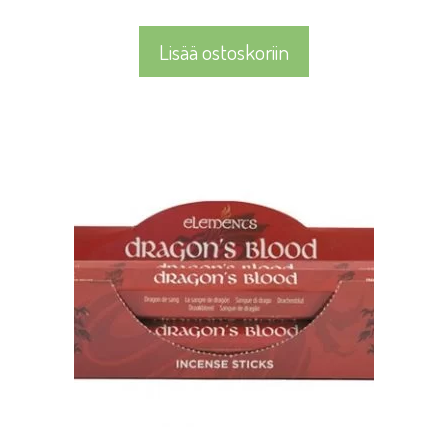
Lisää ostoskoriin