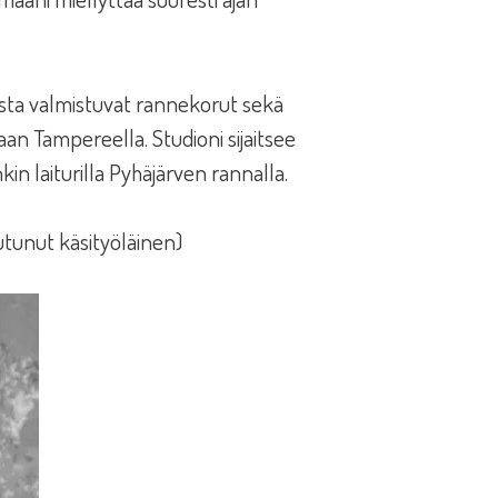
sta valmistuvat rannekorut sekä
aan Tampereella. Studioni sijaitsee
n laiturilla Pyhäjärven rannalla.
utunut käsityöläinen)