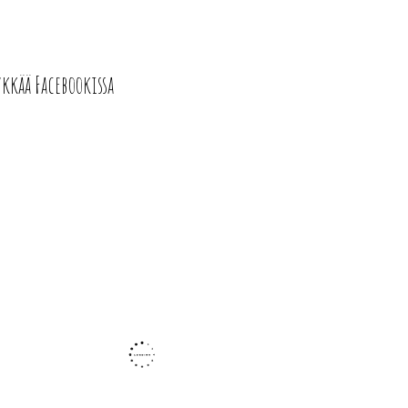
ykkää Facebookissa