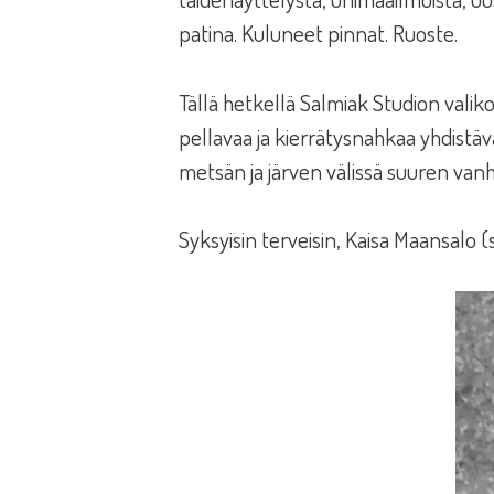
patina. Kuluneet pinnat. Ruoste.
Tällä hetkellä Salmiak Studion val
pellavaa ja kierrätysnahkaa yhdistäv
metsän ja järven välissä suuren vanh
Syksyisin terveisin, Kaisa Maansalo 