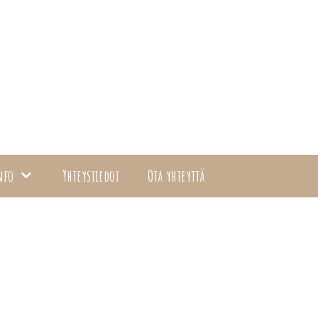
nfo
Yhteystiedot
Ota yhteyttä