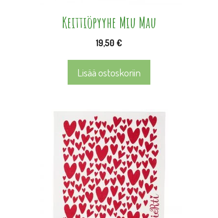
Keittiöpyyhe Miu Mau
19,50
€
Lisää ostoskoriin