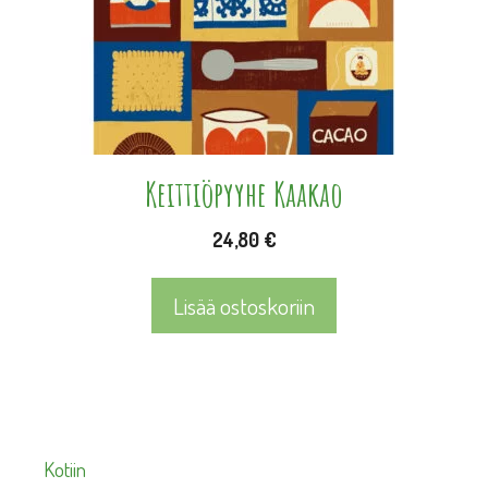
Keittiöpyyhe Kaakao
24,80
€
Lisää ostoskoriin
Kotiin