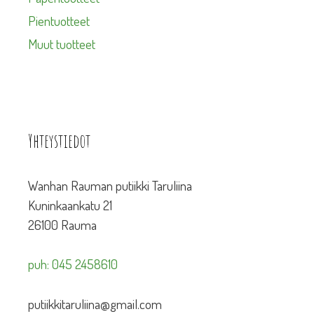
Pientuotteet
Muut tuotteet
Yhteystiedot
Wanhan Rauman putiikki Taruliina
Kuninkaankatu 21
26100 Rauma
puh: 045 2458610
putiikkitaruliina@gmail.com