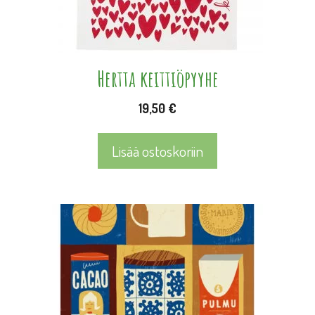
Hertta keittiöpyyhe
19,50
€
Lisää ostoskoriin