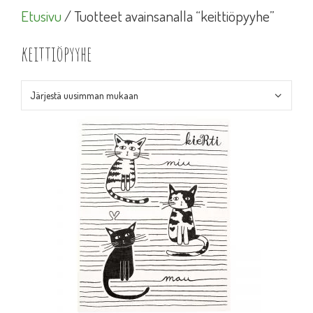
Etusivu
/ Tuotteet avainsanalla “keittiöpyyhe”
keittiöpyyhe