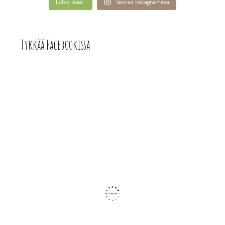
Lataa lisää...
Seuraa Instagramissa
Tykkää Facebookissa