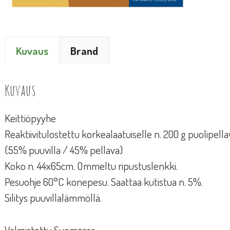
Kuvaus
Brand
Kuvaus
Keittiöpyyhe
Reaktiivitulostettu korkealaatuiselle n. 200 g puolipella
(55% puuvilla / 45% pellava)
Koko n. 44x65cm. Ommeltu ripustuslenkki.
Pesuohje 60°C konepesu. Saattaa kutistua n. 5%.
Silitys puuvillalämmöllä.
Valmistettu Suomessa