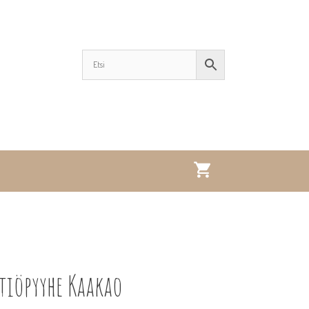
tiöpyyhe Kaakao