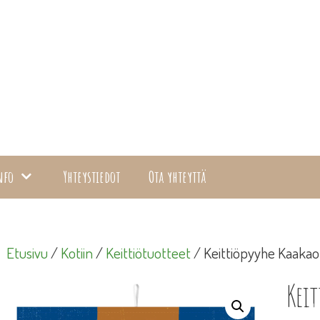
nfo
Yhteystiedot
Ota yhteyttä
Etusivu
/
Kotiin
/
Keittiötuotteet
/ Keittiöpyyhe Kaakao
Keit