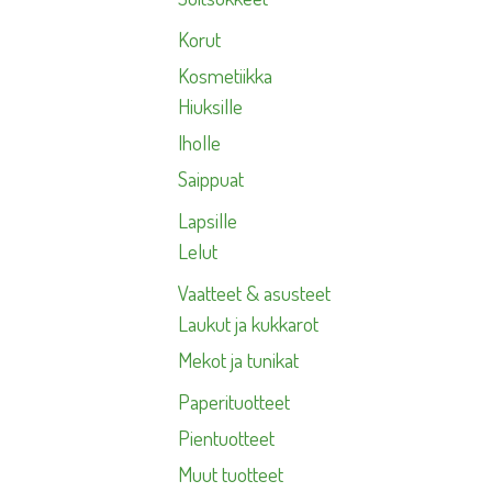
Korut
Kosmetiikka
Hiuksille
Iholle
Saippuat
Lapsille
Lelut
Vaatteet & asusteet
Laukut ja kukkarot
Mekot ja tunikat
Paperituotteet
Pientuotteet
Muut tuotteet