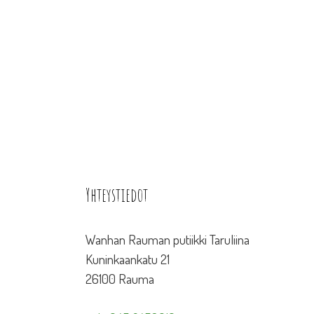
Yhteystiedot
Wanhan Rauman putiikki Taruliina
Kuninkaankatu 21
26100 Rauma