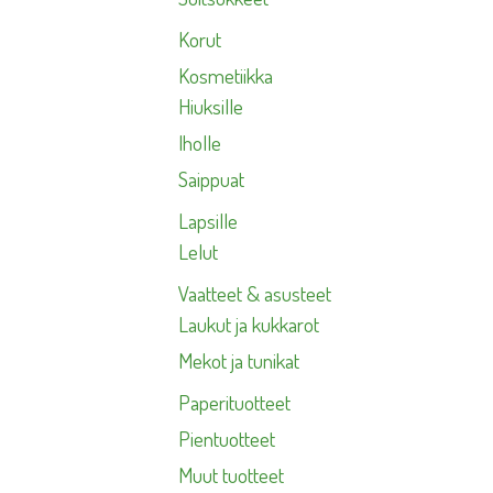
Korut
Kosmetiikka
Hiuksille
Iholle
Saippuat
Lapsille
Lelut
Vaatteet & asusteet
Laukut ja kukkarot
Mekot ja tunikat
Paperituotteet
Pientuotteet
Muut tuotteet