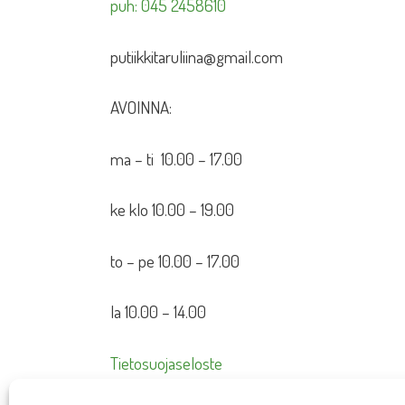
puh: 045 2458610
putiikkitaruliina@gmail.com
AVOINNA:
ma – ti 10.00 – 17.00
ke klo 10.00 – 19.00
to – pe 10.00 – 17.00
la 10.00 – 14.00
Tietosuojaseloste