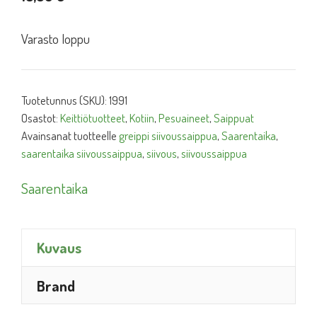
Varasto loppu
Tuotetunnus (SKU):
1991
Osastot:
Keittiötuotteet
,
Kotiin
,
Pesuaineet
,
Saippuat
Avainsanat tuotteelle
greippi siivoussaippua
,
Saarentaika
,
saarentaika siivoussaippua
,
siivous
,
siivoussaippua
Saarentaika
Kuvaus
Brand