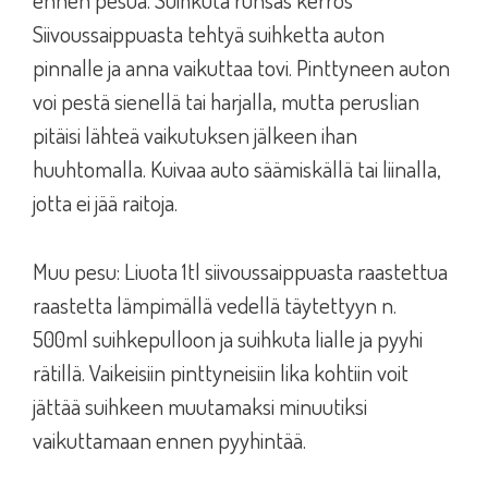
Siivoussaippuasta tehtyä suihketta auton
pinnalle ja anna vaikuttaa tovi. Pinttyneen auton
voi pestä sienellä tai harjalla, mutta peruslian
pitäisi lähteä vaikutuksen jälkeen ihan
huuhtomalla. Kuivaa auto säämiskällä tai liinalla,
jotta ei jää raitoja.
Muu pesu: Liuota 1tl siivoussaippuasta raastettua
raastetta lämpimällä vedellä täytettyyn n.
500ml suihkepulloon ja suihkuta lialle ja pyyhi
rätillä. Vaikeisiin pinttyneisiin lika kohtiin voit
jättää suihkeen muutamaksi minuutiksi
vaikuttamaan ennen pyyhintää.