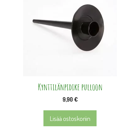
Kynttilänpidike pulloon
9,90
€
Lisää ostoskoriin