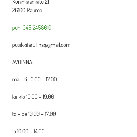
Kuninkaankatu 21
26100 Rauma
puh: 045 2458610
putiikkitaruliina@gmail.com
AVOINNA:
ma – ti 10.00 – 17.00
ke klo 10.00 – 19.00
to – pe 10.00 – 17.00
la 10.00 – 14.00