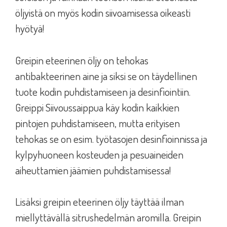
öljyistä on myös kodin siivoamisessa oikeasti
hyötyä!
Greipin eteerinen öljy on tehokas
antibakteerinen aine ja siksi se on täydellinen
tuote kodin puhdistamiseen ja desinfiointiin.
Greippi Siivoussaippua käy kodin kaikkien
pintojen puhdistamiseen, mutta erityisen
tehokas se on esim. työtasojen desinfioinnissa ja
kylpyhuoneen kosteuden ja pesuaineiden
aiheuttamien jäämien puhdistamisessa!
Lisäksi greipin eteerinen öljy täyttää ilman
miellyttävällä sitrushedelmän aromilla. Greipin