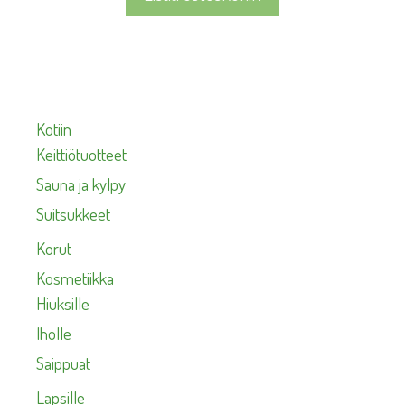
Kotiin
Keittiötuotteet
Sauna ja kylpy
Suitsukkeet
Korut
Kosmetiikka
Hiuksille
Iholle
Saippuat
Lapsille