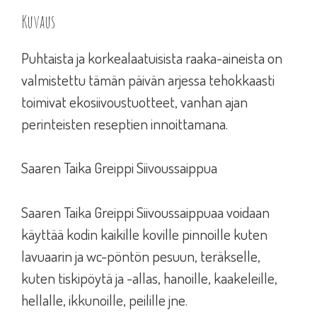
Kuvaus
Puhtaista ja korkealaatuisista raaka-aineista on
valmistettu tämän päivän arjessa tehokkaasti
toimivat ekosiivoustuotteet, vanhan ajan
perinteisten reseptien innoittamana.
Saaren Taika Greippi Siivoussaippua
Saaren Taika Greippi Siivoussaippuaa voidaan
käyttää kodin kaikille koville pinnoille kuten
lavuaarin ja wc-pöntön pesuun, teräkselle,
kuten tiskipöytä ja -allas, hanoille, kaakeleille,
hellalle, ikkunoille, peilille jne.