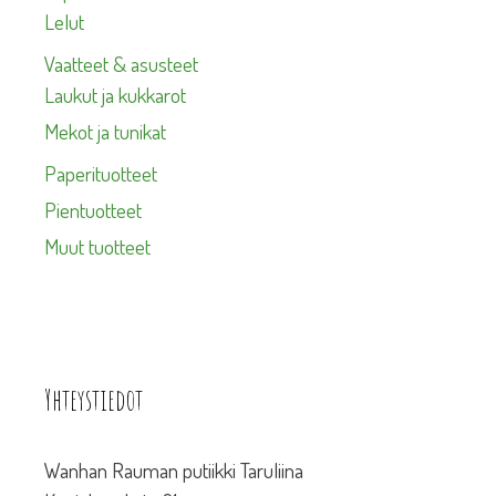
Lelut
Vaatteet & asusteet
Laukut ja kukkarot
Mekot ja tunikat
Paperituotteet
Pientuotteet
Muut tuotteet
Yhteystiedot
Wanhan Rauman putiikki Taruliina