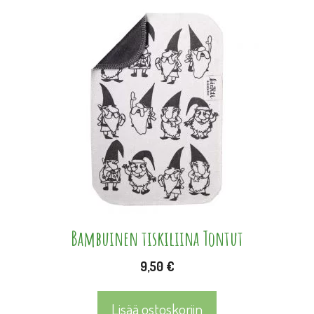
Bambuinen tiskiliina Tontut
9,50
€
Lisää ostoskoriin