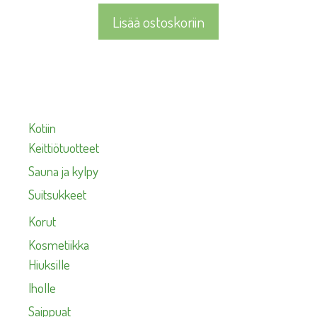
Lisää ostoskoriin
Kotiin
Keittiötuotteet
Sauna ja kylpy
Suitsukkeet
Korut
Kosmetiikka
Hiuksille
Iholle
Saippuat