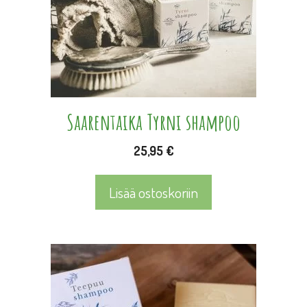
Saarentaika Tyrni shampoo
25,95
€
Lisää ostoskoriin