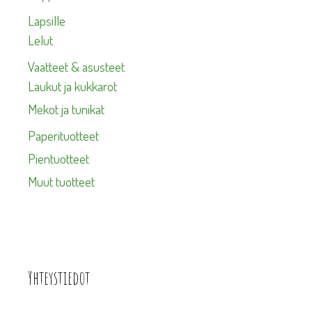
Lapsille
Lelut
Vaatteet & asusteet
Laukut ja kukkarot
Mekot ja tunikat
Paperituotteet
Pientuotteet
Muut tuotteet
Yhteystiedot