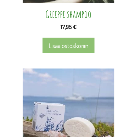
Greippi shampoo
17,95
€
Lisää ostoskoriin