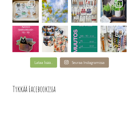
Lataa lisää...
Seuraa Instagramissa
Tykkää Facebookissa