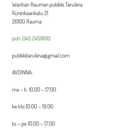
Wanhan Rauman putiikki Taruliina
Kuninkaankatu 21
26100 Rauma
puh: 045 2458610
putiikkitaruliina@gmail.com
AVOINNA:
ma – ti 10.00 – 17.00
ke klo 10.00 – 19.00
to – pe 10.00 – 17.00