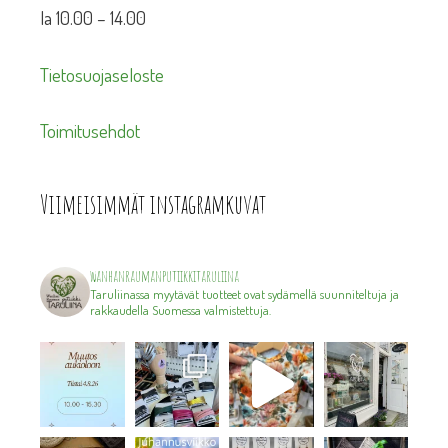
la 10.00 – 14.00
Tietosuojaseloste
Toimitusehdot
Viimeisimmät instagramkuvat
wanhanraumanputiikkitaruliina
Taruliinassa myytävät tuotteet ovat sydämellä suunniteltuja ja
rakkaudella Suomessa valmistettuja.