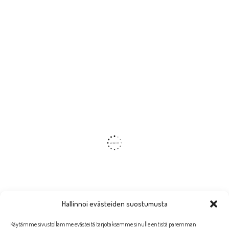
Hallinnoi evästeiden suostumusta
Käytämme sivustollamme evästeitä tarjotaksemme sinulle entistä paremman