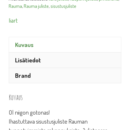
Rauma
,
Rauma juliste
,
sisustusjuliste
Iiart
Kuvaus
Lisätiedot
Brand
Kuvaus
Ol niigon gotonas!
Ihastuttava sisustusjuliste Rauman