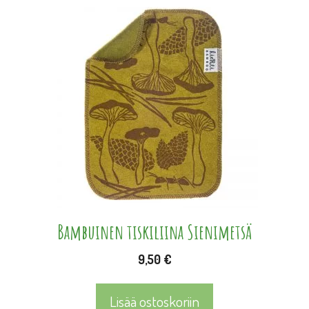
Bambuinen tiskiliina Sienimetsä
9,50
€
Lisää ostoskoriin