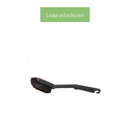
Lisää ostoskoriin