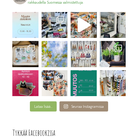
rakkaudella Suomessa valmistettuja.
Lataa lisää...
Seuraa Instagramissa
Tykkää Facebookissa