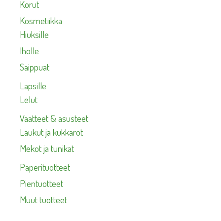
Korut
Kosmetiikka
Hiuksille
Iholle
Saippuat
Lapsille
Lelut
Vaatteet & asusteet
Laukut ja kukkarot
Mekot ja tunikat
Paperituotteet
Pientuotteet
Muut tuotteet