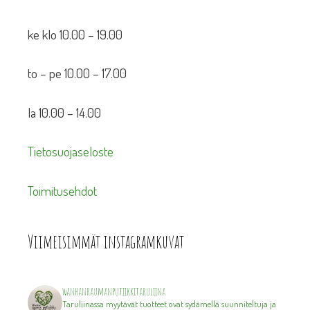
ke klo 10.00 – 19.00
to – pe 10.00 – 17.00
la 10.00 – 14.00
Tietosuojaseloste
Toimitusehdot
Viimeisimmät instagramkuvat
wanhanraumanputiikkitaruliina
Taruliinassa myytävät tuotteet ovat sydämellä suunniteltuja ja