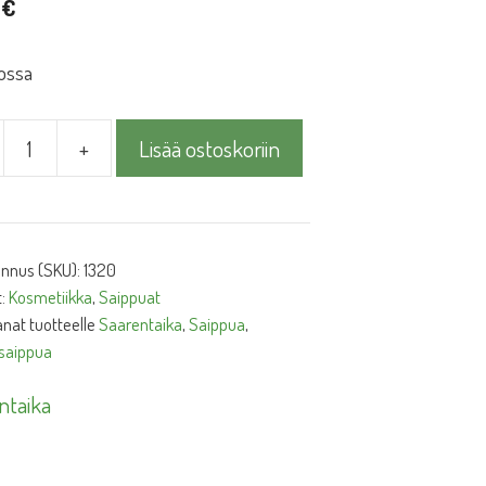
5
€
ossa
+
Lisää ostoskoriin
ntaika
usaippua
ä
unnus (SKU):
1320
t:
Kosmetiikka
,
Saippuat
nat tuotteelle
Saarentaika
,
Saippua
,
saippua
ntaika