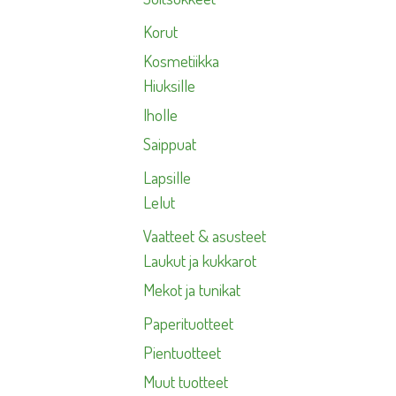
Korut
Kosmetiikka
Hiuksille
Iholle
Saippuat
Lapsille
Lelut
Vaatteet & asusteet
Laukut ja kukkarot
Mekot ja tunikat
Paperituotteet
Pientuotteet
Muut tuotteet