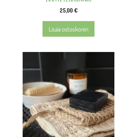
25,00
€
Lisää ostoskoriin