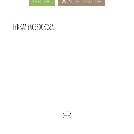
Lataa lisää...
Seuraa Instagramissa
Tykkää Facebookissa