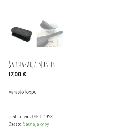
Saunaharja Mustis
17,00
€
Varasto loppu
Tuotetunnus (SKU):
1973
Osasto:
Sauna ja kylpy