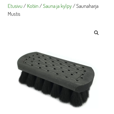
Etusivu
/
Kotiin
/
Sauna ja kylpy
/ Saunaharja
Mustis