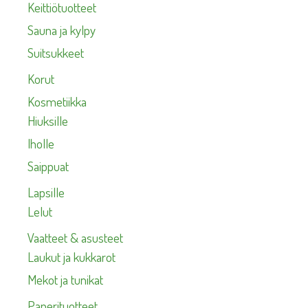
Keittiötuotteet
Sauna ja kylpy
Suitsukkeet
Korut
Kosmetiikka
Hiuksille
Iholle
Saippuat
Lapsille
Lelut
Vaatteet & asusteet
Laukut ja kukkarot
Mekot ja tunikat
Paperituotteet