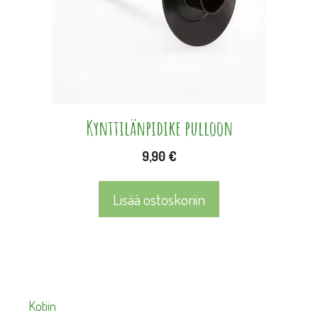
Kynttilänpidike pulloon
9,90
€
Lisää ostoskoriin
Kotiin