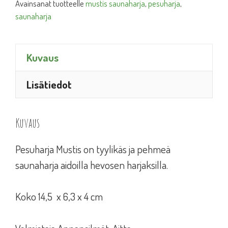
Avainsanat tuotteelle
mustis saunaharja
,
pesuharja
,
saunaharja
Kuvaus
Lisätiedot
Kuvaus
Pesuharja Mustis on tyylikäs ja pehmeä
saunaharja aidoilla hevosen harjaksilla.
Koko 14,5 x 6,3 x 4 cm