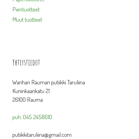
Pientuotteet
Muut tuotteet
Yhteystiedot
Wanhan Rauman putiikki Taruliina
Kuninkaankatu 21
26100 Rauma
puh: 045 2458610
putiikkitaruliina@gmail.com