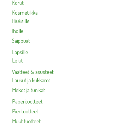
Korut
Kosmetiikka
Hiuksille
Iholle
Saippuat
Lapsille
Lelut
Vaatteet & asusteet
Laukut ja kukkarot
Mekot ja tunikat
Paperituotteet
Pientuotteet
Muut tuotteet