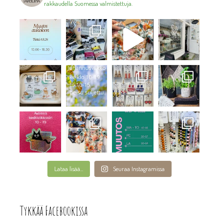
rakkaudella Suomessa valmistettuja.
Lataa lisää...
Seuraa Instagramissa
Tykkää Facebookissa