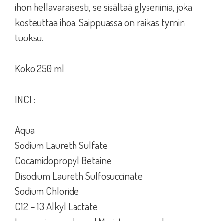
ihon hellävaraisesti, se sisältää glyseriiniä, joka
kosteuttaa ihoa. Saippuassa on raikas tyrnin
tuoksu.
Koko 250 ml
INCI :
Aqua
Sodium Laureth Sulfate
Cocamidopropyl Betaine
Disodium Laureth Sulfosuccinate
Sodium Chloride
C12 – 13 Alkyl Lactate