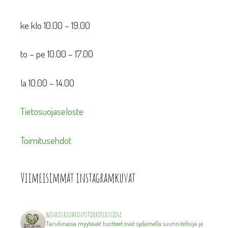
ke klo 10.00 – 19.00
to – pe 10.00 – 17.00
la 10.00 – 14.00
Tietosuojaseloste
Toimitusehdot
Viimeisimmät instagramkuvat
wanhanraumanputiikkitaruliina
Taruliinassa myytävät tuotteet ovat sydämellä suunniteltuja ja