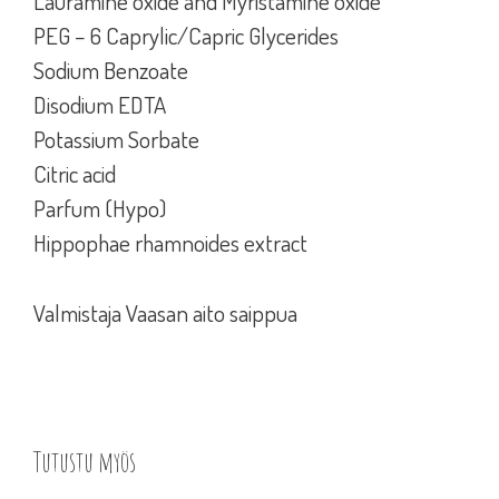
Lauramine oxide and Myristamine oxide
PEG – 6 Caprylic/Capric Glycerides
Sodium Benzoate
Disodium EDTA
Potassium Sorbate
Citric acid
Parfum (Hypo)
Hippophae rhamnoides extract
Valmistaja Vaasan aito saippua
Tutustu myös