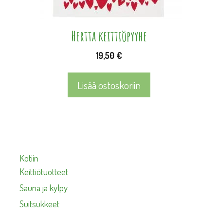
Hertta keittiöpyyhe
19,50
€
Lisää ostoskoriin
Kotiin
Keittiötuotteet
Sauna ja kylpy
Suitsukkeet