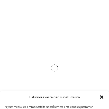
Hallinnoi evästeiden suostumusta
Käytämme sivustollamme evästeitä tarjotaksemme sinulle entistä paremman