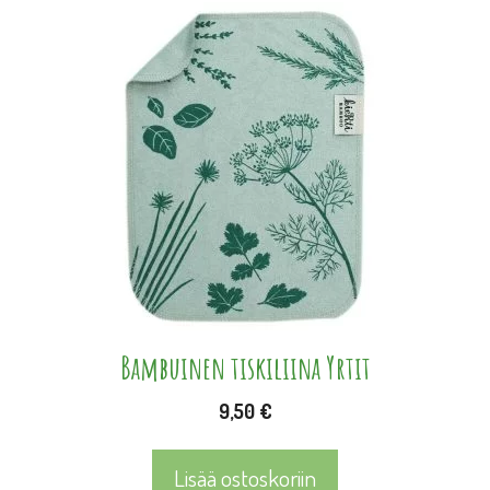
Bambuinen tiskiliina Yrtit
9,50
€
Lisää ostoskoriin