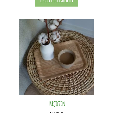
Lisää ostoskoriin
Tarjotin