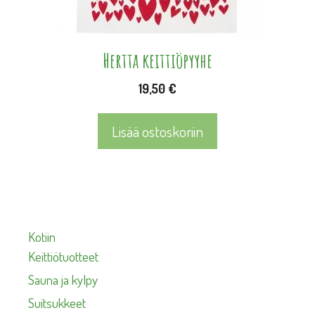
Hertta keittiöpyyhe
19,50
€
Lisää ostoskoriin
Kotiin
Keittiötuotteet
Sauna ja kylpy
Suitsukkeet