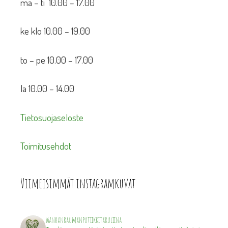
ma – ti 10.00 – 17.00
ke klo 10.00 – 19.00
to – pe 10.00 – 17.00
la 10.00 – 14.00
Tietosuojaseloste
Toimitusehdot
Viimeisimmät instagramkuvat
wanhanraumanputiikkitaruliina