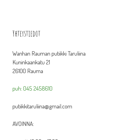
Yhteystiedot
Wanhan Rauman putiikki Taruliina
Kuninkaankatu 21
26100 Rauma
puh: 045 2458610
putiikkitaruliina@gmail.com
AVOINNA: