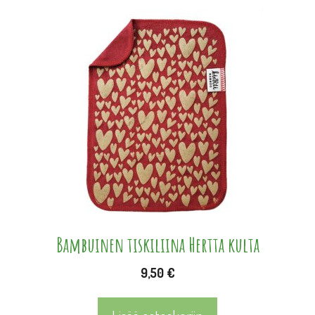
Bambuinen tiskiliina Hertta kulta
9,50
€