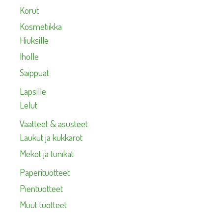
Korut
Kosmetiikka
Hiuksille
Iholle
Saippuat
Lapsille
Lelut
Vaatteet & asusteet
Laukut ja kukkarot
Mekot ja tunikat
Paperituotteet
Pientuotteet
Muut tuotteet