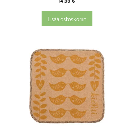
14,00
€
Lisää ostoskoriin