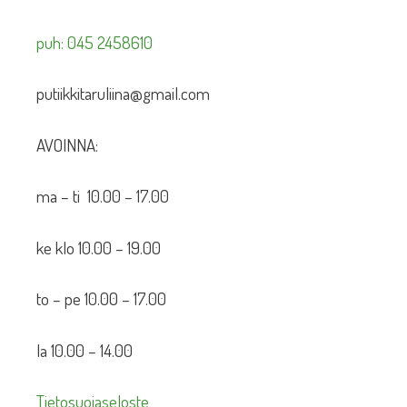
puh: 045 2458610
putiikkitaruliina@gmail.com
AVOINNA:
ma – ti 10.00 – 17.00
ke klo 10.00 – 19.00
to – pe 10.00 – 17.00
la 10.00 – 14.00
Tietosuojaseloste