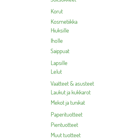
Korut
Kosmetiikka
Hiuksille
Iholle
Saippuat
Lapsille
Lelut
Vaatteet & asusteet
Laukut ja kukkarot
Mekot ja tunikat
Paperituotteet
Pientuotteet
Muut tuotteet