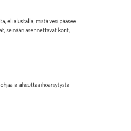
 eli alustalla, mistä vesi pääsee
at, seinään asennettavat korit,
pohjaa ja aiheuttaa ihoärsytystä