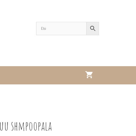
puu shmpoopala