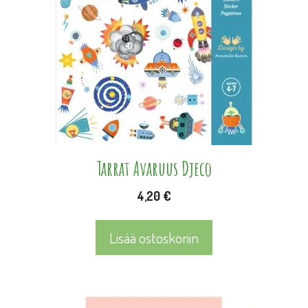
Tarrat Avaruus Djeco
4,20
€
Lisää ostoskoriin