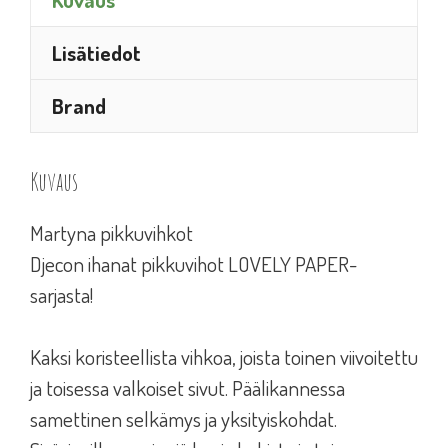
Lisätiedot
Brand
Kuvaus
Martyna pikkuvihkot
Djecon ihanat pikkuvihot LOVELY PAPER-
sarjasta!
Kaksi koristeellista vihkoa, joista toinen viivoitettu
ja toisessa valkoiset sivut. Päälikannessa
samettinen selkämys ja yksityiskohdat.