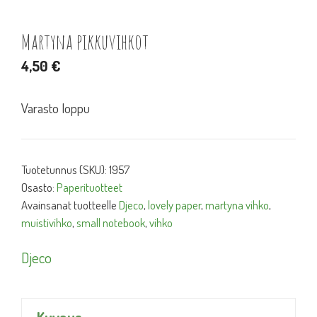
Martyna pikkuvihkot
4,50
€
Varasto loppu
Tuotetunnus (SKU):
1957
Osasto:
Paperituotteet
Avainsanat tuotteelle
Djeco
,
lovely paper
,
martyna vihko
,
muistivihko
,
small notebook
,
vihko
Djeco
Kuvaus