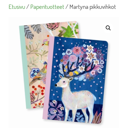
Etusivu
/
Paperituotteet
/ Martyna pikkuvihkot