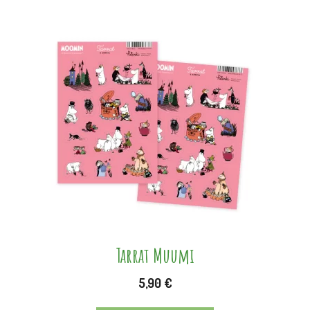
Tarrat Muumi
5,90
€