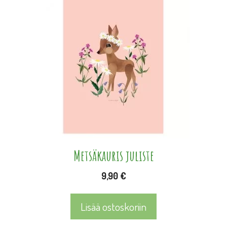
Metsäkauris juliste
9,90
€
Lisää ostoskoriin