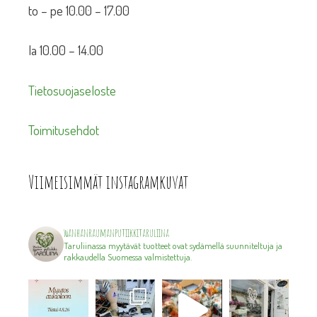
to – pe 10.00 – 17.00
la 10.00 – 14.00
Tietosuojaseloste
Toimitusehdot
Viimeisimmät instagramkuvat
wanhanraumanputiikkitaruliina
Taruliinassa myytävät tuotteet ovat sydämellä suunniteltuja ja
rakkaudella Suomessa valmistettuja.