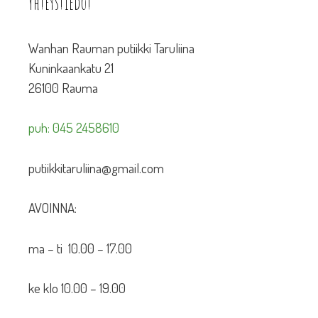
Yhteystiedot
Wanhan Rauman putiikki Taruliina
Kuninkaankatu 21
26100 Rauma
puh: 045 2458610
putiikkitaruliina@gmail.com
AVOINNA:
ma – ti 10.00 – 17.00
ke klo 10.00 – 19.00