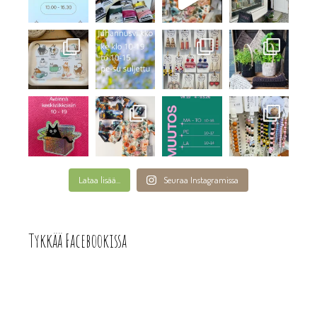
Lataa lisää...
Seuraa Instagramissa
Tykkää Facebookissa