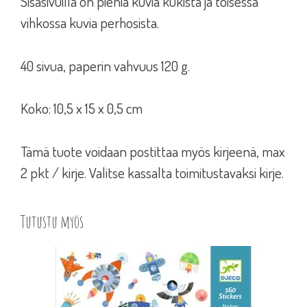
Sisäsivuilla on pieniä kuvia kukista ja toisessa
vihkossa kuvia perhosista.
40 sivua, paperin vahvuus 120 g.
Koko: 10,5 x 15 x 0,5 cm
Tämä tuote voidaan postittaa myös kirjeenä, max
2 pkt / kirje. Valitse kassalta toimitustavaksi kirje.
Tutustu myös