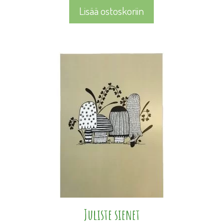
Lisää ostoskoriin
Juliste sienet