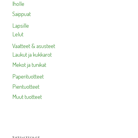
Iholle
Saippuat
Lapsille
Lelut
Vaatteet & asusteet
Laukut ja kukkarot
Mekot ja tunikat
Paperituotteet
Pientuotteet
Muut tuotteet