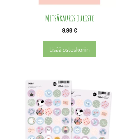
Metsäkauris juliste
9,90
€
Lisää ostoskoriin