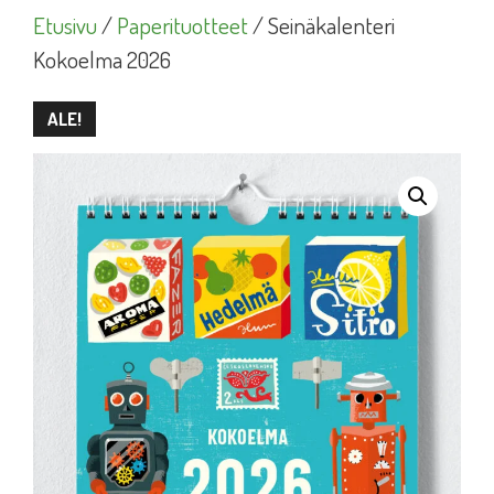
Etusivu
/
Paperituotteet
/ Seinäkalenteri
Kokoelma 2026
ALE!