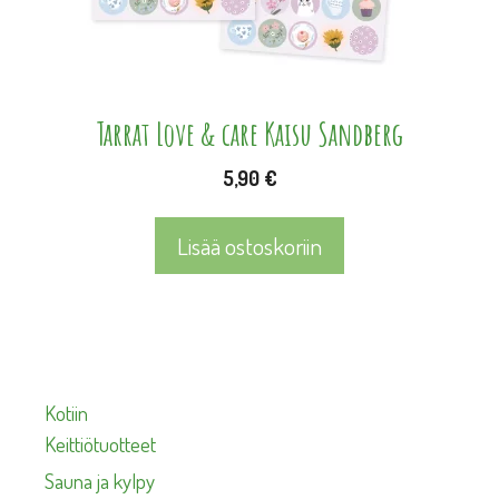
Tarrat Love & care Kaisu Sandberg
5,90
€
Lisää ostoskoriin
Kotiin
Keittiötuotteet
Sauna ja kylpy