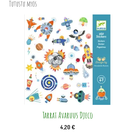
Tutustu myös
Tarrat Avaruus Djeco
4,20
€