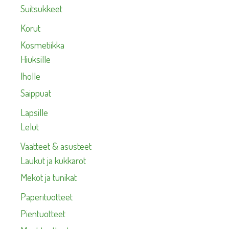
Suitsukkeet
Korut
Kosmetiikka
Hiuksille
Iholle
Saippuat
Lapsille
Lelut
Vaatteet & asusteet
Laukut ja kukkarot
Mekot ja tunikat
Paperituotteet
Pientuotteet