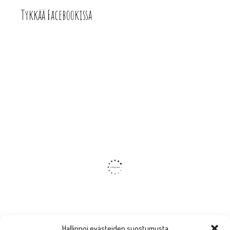
Tykkää Facebookissa
Hallinnoi evästeiden suostumusta