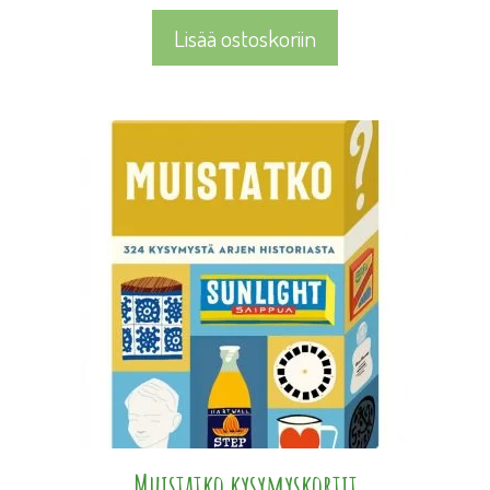
Lisää ostoskoriin
Muistatko kysymyskortit