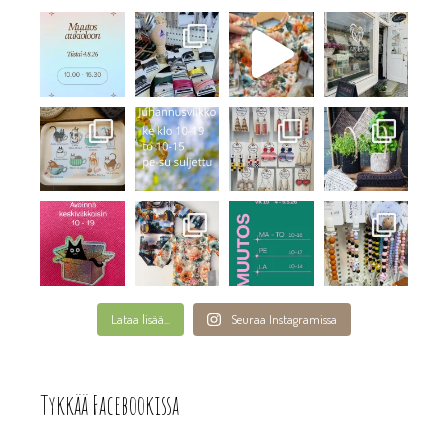
Lataa lisää...
Seuraa Instagramissa
Tykkää Facebookissa