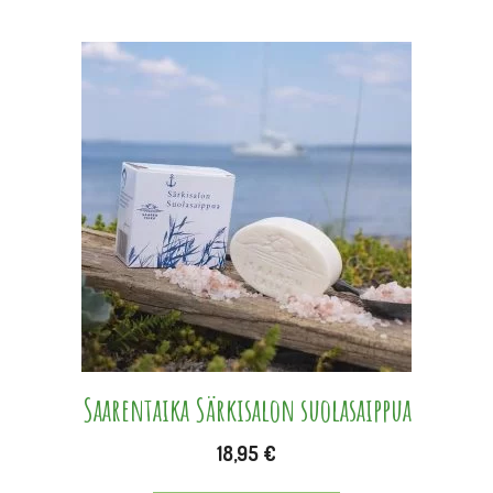
Saarentaika Särkisalon suolasaippua
18,95
€