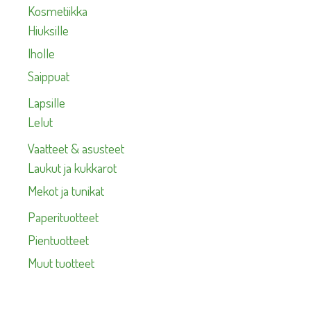
Kosmetiikka
Hiuksille
Iholle
Saippuat
Lapsille
Lelut
Vaatteet & asusteet
Laukut ja kukkarot
Mekot ja tunikat
Paperituotteet
Pientuotteet
Muut tuotteet