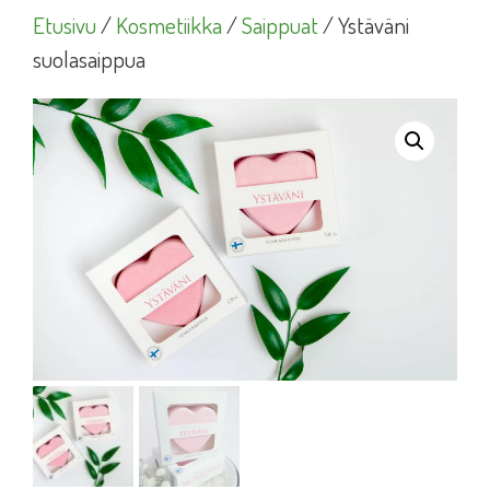
Etusivu
/
Kosmetiikka
/
Saippuat
/ Ystäväni
suolasaippua