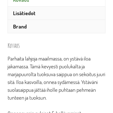
Lisätiedot
Brand
Kuvaus
Parhaita lahjoja maailmassa, on ystävä iloa
jakamassa. Tämä kevyesti puolukalta ja
marjapuurolta tuoksuva saippua on sekoitus juuri
sitä. Iloa kasvoilla, onnea sydämessä. Ystäväni
suolasaippua jättää iholle puhtaan pehmeän
tunteen ja tuoksun.