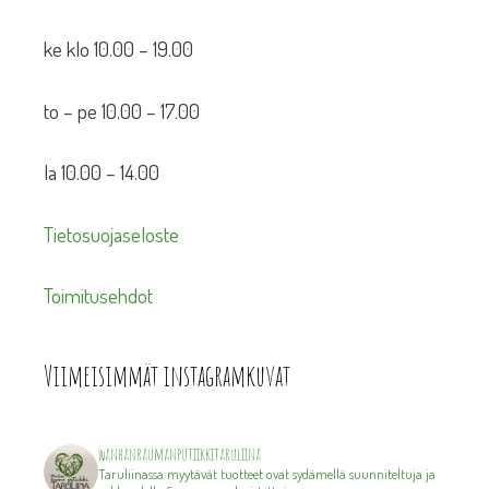
ke klo 10.00 – 19.00
to – pe 10.00 – 17.00
la 10.00 – 14.00
Tietosuojaseloste
Toimitusehdot
Viimeisimmät instagramkuvat
wanhanraumanputiikkitaruliina
Taruliinassa myytävät tuotteet ovat sydämellä suunniteltuja ja