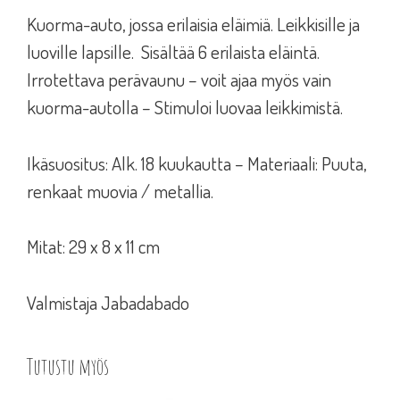
Kuorma-auto, jossa erilaisia eläimiä. Leikkisille ja
luoville lapsille. Sisältää 6 erilaista eläintä.
Irrotettava perävaunu – voit ajaa myös vain
kuorma-autolla – Stimuloi luovaa leikkimistä.
Ikäsuositus: Alk. 18 kuukautta – Materiaali: Puuta,
renkaat muovia / metallia.
Mitat: 29 x 8 x 11 cm
Valmistaja Jabadabado
Tutustu myös