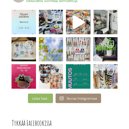
rakkaudella Suomessa valmistettuja.
Lataa lisää...
Seuraa Instagramissa
Tykkää Facebookissa