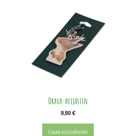
Orava-heijastin
9,90
€
Lisää ostoskoriin