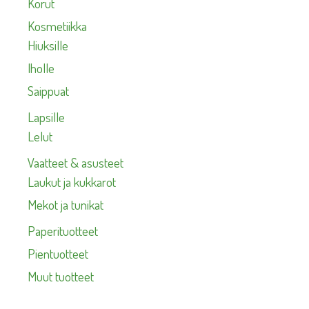
Korut
Kosmetiikka
Hiuksille
Iholle
Saippuat
Lapsille
Lelut
Vaatteet & asusteet
Laukut ja kukkarot
Mekot ja tunikat
Paperituotteet
Pientuotteet
Muut tuotteet