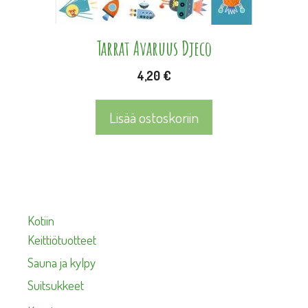
Tarrat Avaruus Djeco
4,20
€
Lisää ostoskoriin
Kotiin
Keittiötuotteet
Sauna ja kylpy
Suitsukkeet