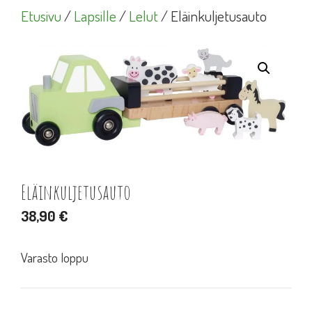
Etusivu
/
Lapsille
/
Lelut
/ Eläinkuljetusauto
Eläinkuljetusauto
38,90
€
Varasto loppu